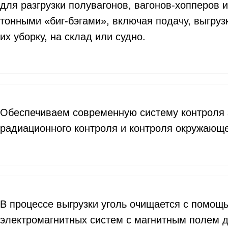
для разгрузки полувагонов, вагонов-хопперов и
тонными «биг-бэгами», включая подачу, выгрузк
их уборку, на склад или судно.
Обеспечиваем современную систему контроля з
радиационного контроля и контроля окружающ
В процессе выгрузки уголь очищается с помощ
электромагнитных систем с магнитным полем д