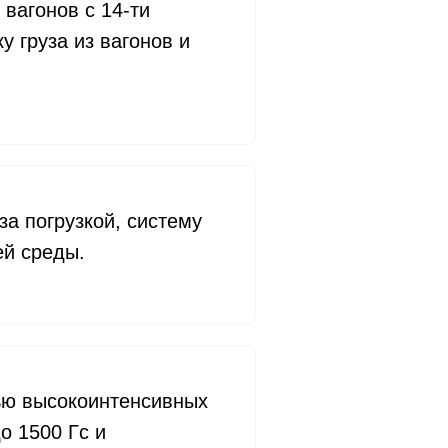
 вагонов с 14-ти
у груза из вагонов и
а погрузкой, систему
ей среды.
ью высокоинтенсивных
о 1500 Гс и