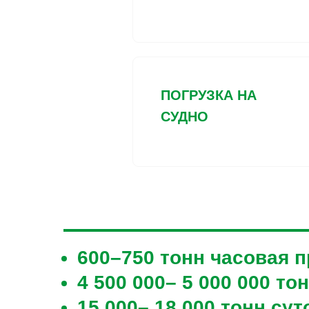
ПОГРУЗКА НА
СУДНО
600–750 тонн часовая 
4 500 000– 5 000 000 т
15 000– 18 000 тонн су