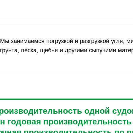
Мы занимаемся погрузкой и разгрузкой угля, 
грунта, песка, щебня и другими сыпучими мате
производительность одной суд
онн годовая производительност
точная производительность по п