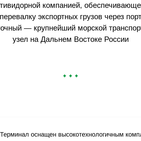
тивидорной компанией, обеспечивающ
перевалку экспортных грузов через пор
очный — крупнейший морской транспо
узел на Дальнем Востоке России
Терминал оснащен высокотехнологичным комп