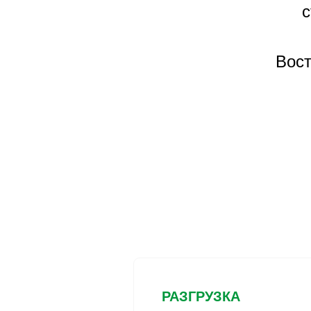
с
Вост
РАЗГРУЗКА